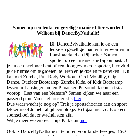
Samen op een leuke en gezellige manier fitter worden!
Welkom bij DanceByNathalie!
Bij DanceByNathalie kun je op een
leuke en gezellige manier fitter worden in
Lansingerland en Pijnacker. Samen
sporten op een manier die bij jou past. Of
je nu een beginner bent of een doorgewinterde sporter, hier vind
je de ruimte om te groeien, te leren en je doelen te bereiken. Dit
kan met Zumba, Full Body Workout, Circl Mobility, Clip
Dance, Outdoor Bootcamp, Zumba Kids, of Kids Bootcamp
lessen in Lansingerland en Pijnacker. Persoonlijk contact staat
voorop. Last van een blessure? Samen kijken we naar een
passend plan. Voor het rooster klik
hier
.
Dus waar wacht je nog op? Trek je sportschoenen aan en sport
lekker mee! Je hebt altijd een plekje. Het gaat niet zoals op een
sportschool dat er wachtlijsten zijn.
Wil je meer weten over mij? Klik dan
hier
.
Ook is DanceByNathalie in te huren voor kinderfeestjes, BSO