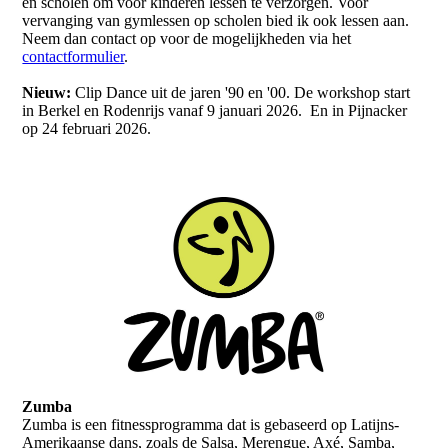
en scholen om voor kinderen lessen te verzorgen. Voor
vervanging van gymlessen op scholen bied ik ook lessen aan.
Neem dan contact op voor de mogelijkheden via het
contactformulier
.
Nieuw:
Clip Dance uit de jaren '90 en '00. De workshop start
in Berkel en Rodenrijs vanaf 9 januari 2026. En in Pijnacker
op 24 februari 2026.
Zumba
Zumba is een fitnessprogramma dat is gebaseerd op Latijns-
Amerikaanse dans, zoals de Salsa, Merengue, Axé, Samba,